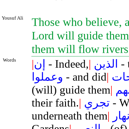
Yousuf Ali
Those who believe, a
Lord will guide them 
them will flow rivers
Words
|
إن
- Indeed,
|
الذين
- 
وعملوا
- and did
|
حات
(will) guide them
|
هم
their faith.
|
تجري
- Wi
underneath them
|
نهار
Gardens
|
النعيم
- (of)