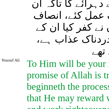
دہرائے گا تاکہ ان
ک عمل کئے، انصاف
نے کفر کیا ان کے
ور دردناک عذاب ہے
تھے
Yousuf Ali
To Him will be your r
promise of Allah is t
beginneth the process
that He may reward w