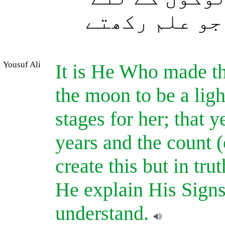
جو علم رکھتے
Yousuf Ali
It is He Who made th
the moon to be a lig
stages for her; that
years and the count 
create this but in tr
He explain His Signs 
understand.