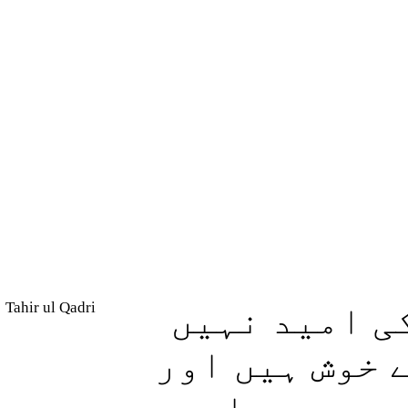
Tahir ul Qadri
ی امید نہیں
 خوش ہیں اور