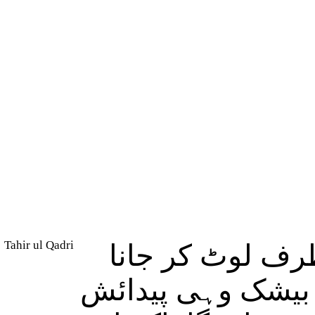
Tahir ul Qadri
( لوٹ کر جانا
۔ بیشک وہی پیدائش