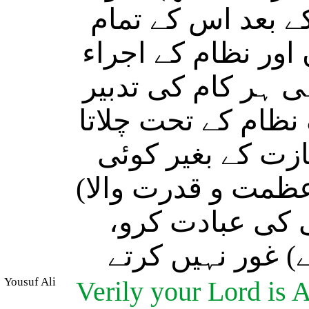
کے بعد اس کے تمام
 اور نظام کے اجراء
 ہر کام کی تدبیر
 نظام کے تحت چلاتا
ت کے بغیر کوئی
(عظمت و قدرت والا
ی کی عبادت کرو
) غور نہیں کرتے
Yousuf Ali
Verily your Lord is 