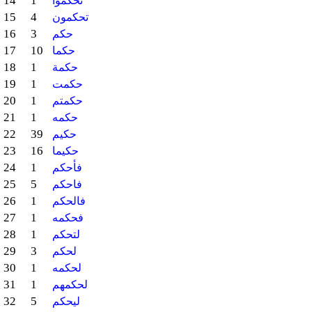
14
1
تحكموا
15
4
تحكمون
16
3
حكم
17
10
حكما
18
1
حكمة
19
1
حكمت
20
1
حكمتم
21
1
حكمه
22
39
حكيم
23
16
حكيما
24
1
فأحكم
25
5
فاحكم
26
1
فالحكم
27
1
فحكمه
28
1
لتحكم
29
3
لحكم
30
1
لحكمه
31
1
لحكمهم
32
5
ليحكم