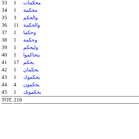
33
1
محكمات
34
1
محكمة
35
3
والحكم
36
11
والحكمة
37
1
وحكما
38
1
وحكمة
39
1
وليحكم
40
1
يتحاكموا
41
17
يحكم
42
1
يحكمان
43
1
يحكموك
44
4
يحكمون
45
1
يحكمونك
TOT.
210