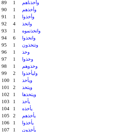
89
1
وأخذناهم
90
1
وأخذهم
91
1
وأخذوا
92
4
واتخذ
93
1
واتخذتموه
94
6
واتخذوا
95
1
وتتخذون
96
1
وخذ
97
1
وخذوا
98
1
وخذوهم
99
2
وليأخذوا
100
1
ويأخذ
101
2
ويتخذ
102
1
ويتخذها
103
1
يأخذ
104
1
يأخذه
105
2
يأخذهم
106
1
يأخذوا
107
1
يأخذون