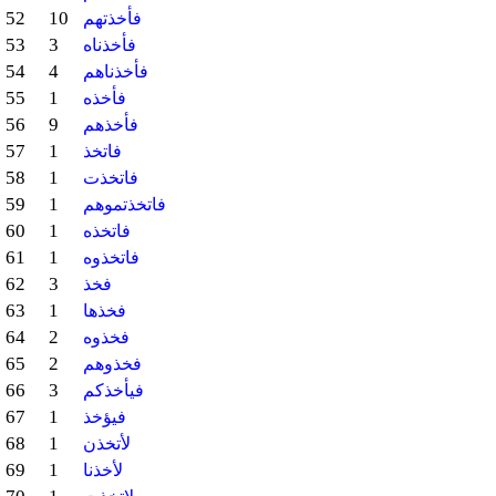
52
10
فأخذتهم
53
3
فأخذناه
54
4
فأخذناهم
55
1
فأخذه
56
9
فأخذهم
57
1
فاتخذ
58
1
فاتخذت
59
1
فاتخذتموهم
60
1
فاتخذه
61
1
فاتخذوه
62
3
فخذ
63
1
فخذها
64
2
فخذوه
65
2
فخذوهم
66
3
فيأخذكم
67
1
فيؤخذ
68
1
لأتخذن
69
1
لأخذنا