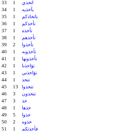
33
1
اتخذي
34
1
بآخذيه
35
1
باتخاذكم
36
1
تأخذكم
37
1
تأخذه
38
1
تأخذهم
39
2
تأخذوا
40
1
تأخذونه
41
1
تأخذونها
42
1
تؤاخذنا
43
1
تؤاخذني
44
1
تتخذ
45
13
تتخذوا
46
3
تتخذون
47
3
خذ
48
1
خذها
49
5
خذوا
50
2
خذوه
51
1
فأخذتكم