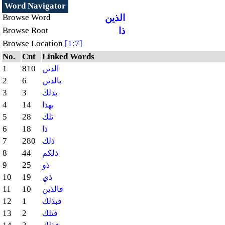
Word Navigator
الذين
Browse Word
ذا
Browse Root
Browse Location
[1:7]
No.
Cnt
Linked Words
1
810
الذين
2
6
بالذين
3
3
بذلك
4
14
بهذا
5
28
تلك
6
18
ذا
7
280
ذلك
8
44
ذلكم
9
25
ذو
10
19
ذي
11
10
فالذين
12
1
فبذلك
13
2
فتلك