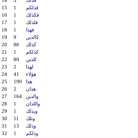
14
3
فذلك
15
1
فذلكم
16
1
فكذلك
17
1
فلذلك
18
1
فهذا
19
9
كالذين
20
86
كذلك
21
1
كذلكم
22
80
للذين
23
2
لهذا
24
41
هؤلاء
25
190
هذا
26
2
هذان
27
164
والذين
28
1
واللذان
29
1
وبذلك
30
11
وتلك
31
13
وذلك
32
1
وذلكم