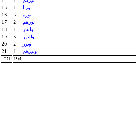
14
1
نوركم
15
1
نورنا
16
3
نوره
17
2
نورهم
18
1
والنار
19
3
والنور
20
2
ونور
21
1
ونورهم
TOT.
194