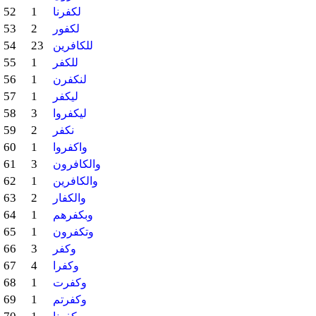
52
1
لكفرنا
53
2
لكفور
54
23
للكافرين
55
1
للكفر
56
1
لنكفرن
57
1
ليكفر
58
3
ليكفروا
59
2
نكفر
60
1
واكفروا
61
3
والكافرون
62
1
والكافرين
63
2
والكفار
64
1
وبكفرهم
65
1
وتكفرون
66
3
وكفر
67
4
وكفرا
68
1
وكفرت
69
1
وكفرتم