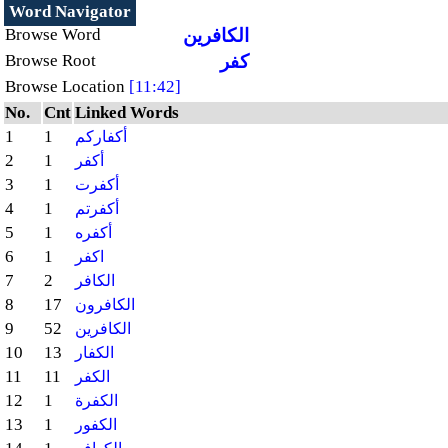
Word Navigator
الكافرين
Browse Word
كفر
Browse Root
Browse Location
[11:42]
No.
Cnt
Linked Words
1
1
أكفاركم
2
1
أكفر
3
1
أكفرت
4
1
أكفرتم
5
1
أكفره
6
1
اكفر
7
2
الكافر
8
17
الكافرون
9
52
الكافرين
10
13
الكفار
11
11
الكفر
12
1
الكفرة
13
1
الكفور