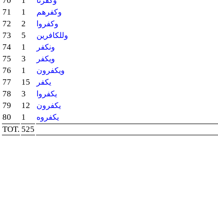
70
1
وكفرنا
71
1
وكفرهم
72
2
وكفروا
73
5
وللكافرين
74
1
ونكفر
75
3
ويكفر
76
1
ويكفرون
77
15
يكفر
78
3
يكفروا
79
12
يكفرون
80
1
يكفروه
TOT.
525