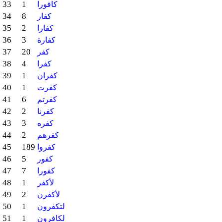
33
1
كافورا
34
8
كفار
35
2
كفارا
36
3
كفارة
37
20
كفر
38
4
كفرا
39
1
كفران
40
1
كفرت
41
6
كفرتم
42
2
كفرنا
43
3
كفره
44
2
كفرهم
45
189
كفروا
46
5
كفور
47
7
كفورا
48
1
لأكفر
49
2
لأكفرن
50
1
لتكفرون
51
1
لكافرون