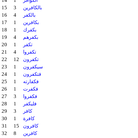
14
1
الكوافر
15
3
بالكافرين
16
4
بالكفر
17
1
بكافرين
18
1
بكفرك
19
4
بكفرهم
20
1
تكفر
21
4
تكفروا
22
12
تكفرون
23
1
سيكفرون
24
1
فتكفرون
25
1
فكفارته
26
1
فكفرت
27
3
فكفروا
28
1
فليكفر
29
3
كافر
30
1
كافرة
31
15
كافرون
32
8
كافرين