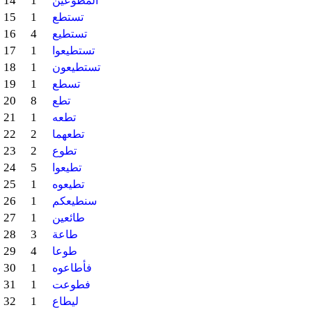
14
1
المطوعين
15
1
تستطع
16
4
تستطيع
17
1
تستطيعوا
18
1
تستطيعون
19
1
تسطع
20
8
تطع
21
1
تطعه
22
2
تطعهما
23
2
تطوع
24
5
تطيعوا
25
1
تطيعوه
26
1
سنطيعكم
27
1
طائعين
28
3
طاعة
29
4
طوعا
30
1
فأطاعوه
31
1
فطوعت
32
1
ليطاع