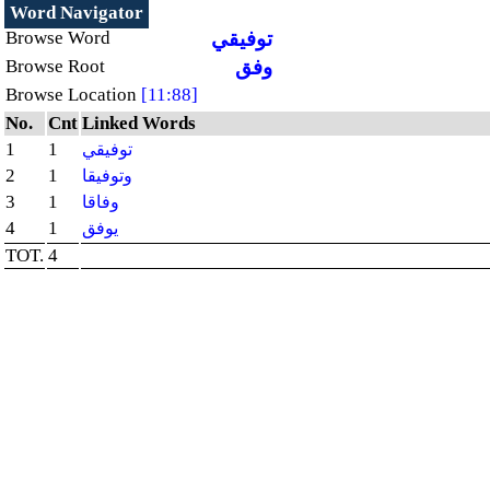
Word Navigator
Browse Word
توفيقي
Browse Root
وفق
Browse Location
[11:88]
No.
Cnt
Linked Words
1
1
توفيقي
2
1
وتوفيقا
3
1
وفاقا
4
1
يوفق
TOT.
4