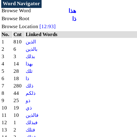
Word Navigator
هذا
Browse Word
ذا
Browse Root
Browse Location
[12:93]
No.
Cnt
Linked Words
1
810
الذين
2
6
بالذين
3
3
بذلك
4
14
بهذا
5
28
تلك
6
18
ذا
7
280
ذلك
8
44
ذلكم
9
25
ذو
10
19
ذي
11
10
فالذين
12
1
فبذلك
13
2
فتلك