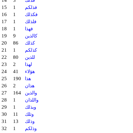
14
3
فذلك
15
1
فذلكم
16
1
فكذلك
17
1
فلذلك
18
1
فهذا
19
9
كالذين
20
86
كذلك
21
1
كذلكم
22
80
للذين
23
2
لهذا
24
41
هؤلاء
25
190
هذا
26
2
هذان
27
164
والذين
28
1
واللذان
29
1
وبذلك
30
11
وتلك
31
13
وذلك
32
1
وذلكم