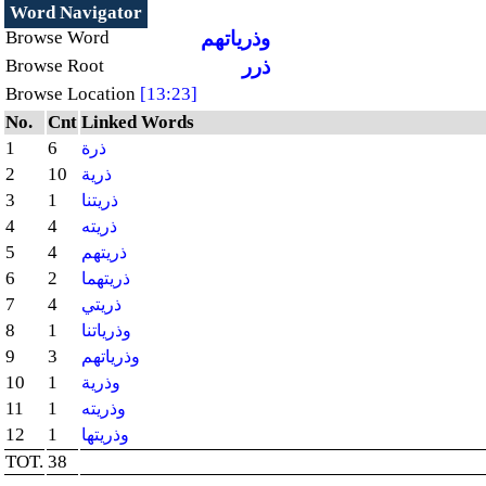
Word Navigator
وذرياتهم
Browse Word
ذرر
Browse Root
Browse Location
[13:23]
No.
Cnt
Linked Words
1
6
ذرة
2
10
ذرية
3
1
ذريتنا
4
4
ذريته
5
4
ذريتهم
6
2
ذريتهما
7
4
ذريتي
8
1
وذرياتنا
9
3
وذرياتهم
10
1
وذرية
11
1
وذريته
12
1
وذريتها
TOT.
38