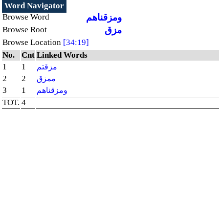
Word Navigator
Browse Word
ومزقناهم
Browse Root
مزق
Browse Location
[34:19]
No.
Cnt
Linked Words
1
1
مزقتم
2
2
ممزق
3
1
ومزقناهم
TOT.
4