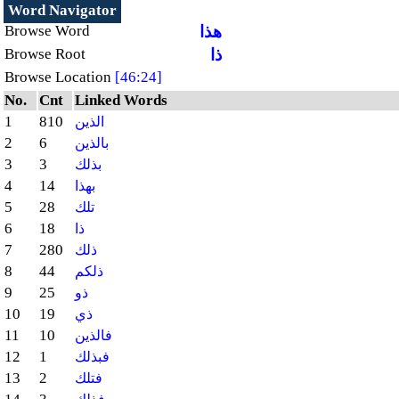
Word Navigator
هذا
Browse Word
ذا
Browse Root
Browse Location
[46:24]
No.
Cnt
Linked Words
1
810
الذين
2
6
بالذين
3
3
بذلك
4
14
بهذا
5
28
تلك
6
18
ذا
7
280
ذلك
8
44
ذلكم
9
25
ذو
10
19
ذي
11
10
فالذين
12
1
فبذلك
13
2
فتلك