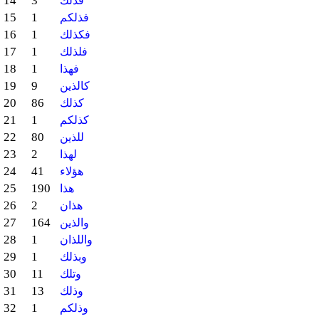
14
3
فذلك
15
1
فذلكم
16
1
فكذلك
17
1
فلذلك
18
1
فهذا
19
9
كالذين
20
86
كذلك
21
1
كذلكم
22
80
للذين
23
2
لهذا
24
41
هؤلاء
25
190
هذا
26
2
هذان
27
164
والذين
28
1
واللذان
29
1
وبذلك
30
11
وتلك
31
13
وذلك
32
1
وذلكم