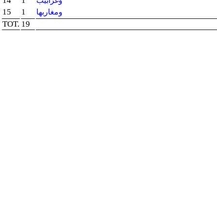
14
1
وغرابيب
15
1
ومغاربها
TOT.
19