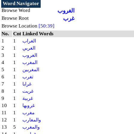
Word Navigator
الغروب
Browse Word
غرب
Browse Root
Browse Location
[50:39]
No.
Cnt
Linked Words
1
1
الغراب
2
1
الغربي
3
1
الغروب
4
1
المغرب
5
1
المغربين
6
1
تغرب
7
1
غرابا
8
1
غربت
9
1
غربية
10
1
غروبها
11
1
مغرب
12
1
والمغارب
13
5
والمغرب