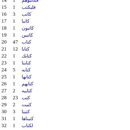
14
1
فكاتبوهم
15
1
فليكتب
16
3
كاتب
17
1
كاتبا
18
1
كاتبون
19
1
كاتبين
20
47
كتاب
21
12
كتابا
22
1
كتابك
23
1
كتابنا
24
5
كتابه
25
1
كتابها
26
1
كتابهم
27
2
كتابيه
28
23
كتب
29
2
كتبت
30
3
كتبنا
31
1
كتبناها
32
1
لكتاب