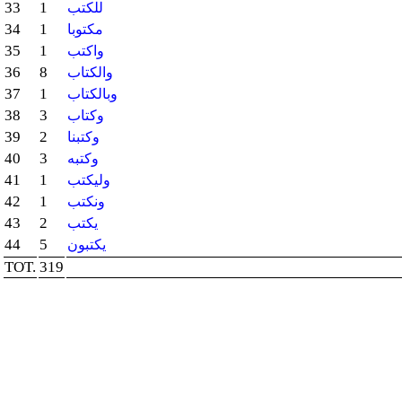
33
1
للكتب
34
1
مكتوبا
35
1
واكتب
36
8
والكتاب
37
1
وبالكتاب
38
3
وكتاب
39
2
وكتبنا
40
3
وكتبه
41
1
وليكتب
42
1
ونكتب
43
2
يكتب
44
5
يكتبون
TOT.
319