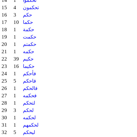
14
1
تحكموا
15
4
تحكمون
16
3
حكم
17
10
حكما
18
1
حكمة
19
1
حكمت
20
1
حكمتم
21
1
حكمه
22
39
حكيم
23
16
حكيما
24
1
فأحكم
25
5
فاحكم
26
1
فالحكم
27
1
فحكمه
28
1
لتحكم
29
3
لحكم
30
1
لحكمه
31
1
لحكمهم
32
5
ليحكم