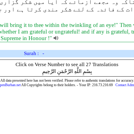
تاکہ وہ مجھے آزمائے کہ آیا میں شکر گزاری
ت کے فائدہ کے لئے شکر مندی کرتا ہے اور ج
ll bring it to thee within the twinkling of an eye!" Then
ether I am grateful or ungrateful! and if any is grateful, tru
s, Supreme in Honour !"
Surah : -
Click on Verse Number to see all 27 Translations
بِسْمِ اللَّهِ الرَّحْمَنِ الرَّحِيمِ
All data presented here has not been verified. Please refer to authentic translations for accuracy.
penBurhan.net
All Copyrights belong to their holders. - Your IP: 216.73.216.69
Contact Adm