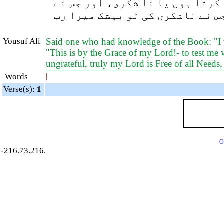
 کرتا ہوں یا نا شکری، اور جس نے
(س نے ناشکری کی تو بیشک میرا رب
Yousuf Ali
Said one who had knowledge of the Book: "I wi
"This is by the Grace of my Lord!- to test me wh
ungrateful, truly my Lord is Free of all Need
Words
|
Verse(s):
1
O
-216.73.216.