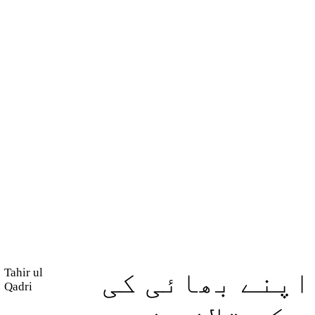
Tahir ul
اپنے بھائی کی
Qadri