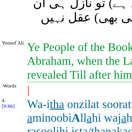
ہے) تو نازل ہی ان
تنی بھی) عقل نہیں
Yousuf Ali
Ye People of the Boo
Abraham, when the La
revealed Till after h
Words
|
4.
Wa-i
tha
onzilat soora
[9:86]
a
minoobi
A
ll
a
hi waj
a
rasoolihi ista/
th
anakao