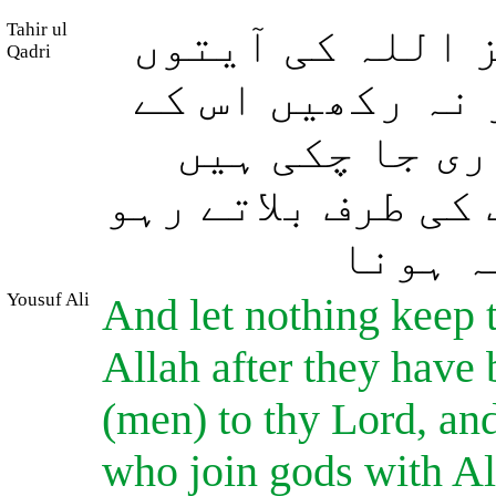
Tahir ul
 اللہ کی آیتوں
Qadri
(نہ رکھیں اس کے
ری جا چکی ہیں
کی طرف بلاتے رہو
ہ ہونا
Yousuf Ali
And let nothing keep 
Allah after they have 
(men) to thy Lord, an
who join gods with A