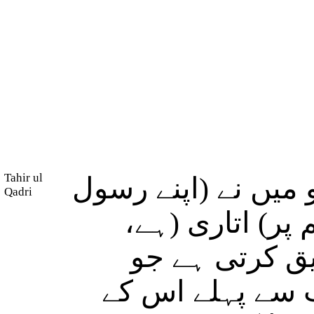
Tahir ul
 میں نے (اپنے رسول
Qadri
 پر) اتاری (ہے
دیق کرتی ہے جو
 سے پہلے اس کے