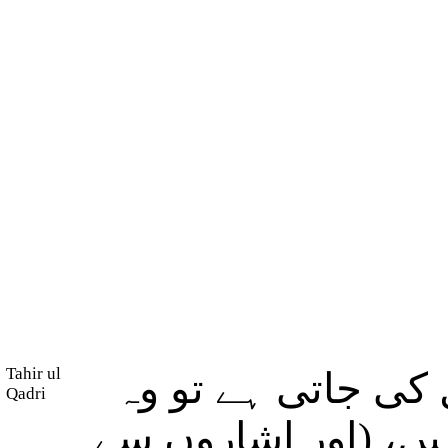
Tahir ul
ی جاتی ہے تو وہ
Qadri
ں، (اور اشاروں سے