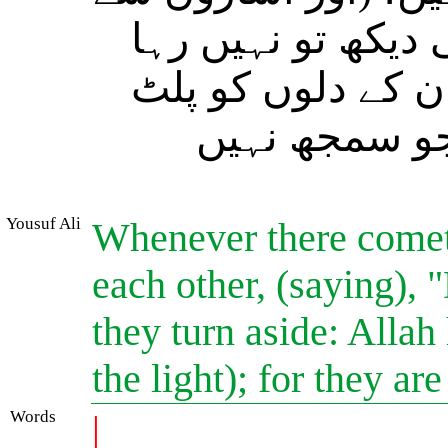
 دیکھ تو نہیں رہا
ان کے دلوں کو پلٹ
جو سمجھ نہیں
Yousuf Ali
Whenever there comet
each other, (saying),
they turn aside: Allah
the light); for they ar
Words
|