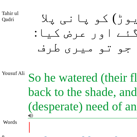
Tahir ul
ڑ) کو پانی پلا
Qadri
گئے اور عرض کیا
 جو تو میری طرف
Yousuf Ali
So he watered (their f
back to the shade, and
(desperate) need of a
Words
|