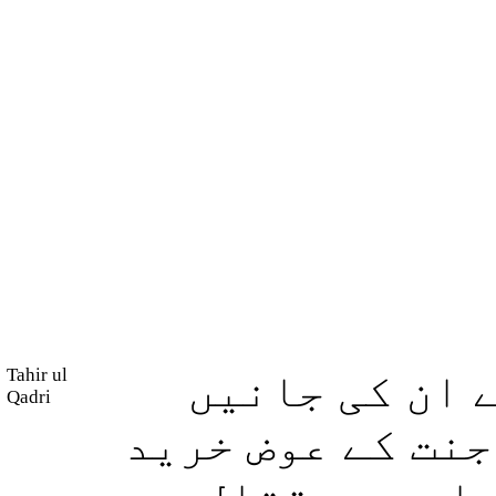
Tahir ul
 ان کی جانیں
Qadri
جنت کے عوض خرید