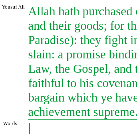
Yousuf Ali
Allah hath purchased o
and their goods; for th
Paradise): they fight 
slain: a promise bindi
Law, the Gospel, and 
faithful to his covenan
bargain which ye have
achievement supreme
Words
|