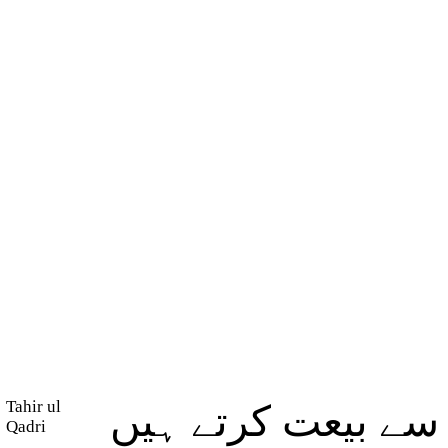
Tahir ul
(ے بیعت کرتے ہیں
Qadri