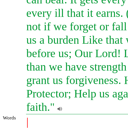
every ill that it earn
not if we forget or fal
us a burden Like that
before us; Our Lord! 
than we have strength 
grant us forgiveness.
Protector; Help us aga
faith."
Words
|