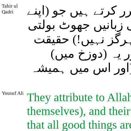
Tahir ul
ر کرتے ہیں جو (اپنے
Qadri
ی زبانیں جھوٹ بولتی
ہرگز نہیں!) حقیقت
ور یہ (دوزخ میں
(اور اس میں ہمیشہ
Yousuf Ali
They attribute to Alla
themselves), and their
that all good things a