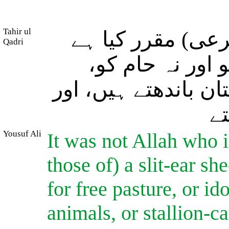
Tahir ul
شرعی) مقرر کیا ہے
Qadri
و اور نہ حام کو
ان باندھتے ہیں، اور
ے
Yousuf Ali
It was not Allah who in
those of) a slit-ear sh
for free pasture, or ido
animals, or stallion-c