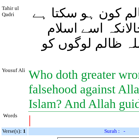
Tahir ul
 کون ہو سکتا ہے
Qadri
الانکہ اسے اسلام
للہ ظالم لوگوں کو
Yousuf Ali
Who doth greater wro
falsehood against Alla
Islam? And Allah gui
Words
|
Verse(s):
1
Surah : -