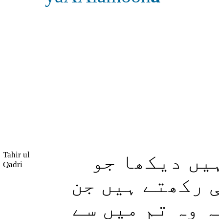
Tahir ul
یں دیکھا جو
Qadri
 رکھتے ہیں جن
 وہ تم میں سے