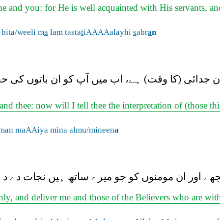
 and you: for He is well acquainted with His servants, and
bita/weeli m
a
lam tasta
t
iAAAAalayhi
s
abr
a
n
ن جدائی (کا وقت) ہے، اب میں آپ کو ان باتوں کی حق
nd thee: now will I tell thee the interpretation of (those 
aman maAAiya mina almu/mineen
a
جھے اور ان مومنوں کو جو میرے ساتھ ہیں نجات دے دے
y, and deliver me and those of the Believers who are wi