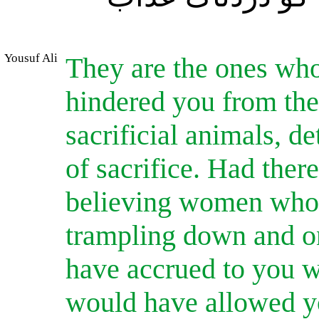
Yousuf Ali
They are the ones wh
hindered you from th
sacrificial animals, d
of sacrifice. Had ther
believing women whom
trampling down and o
have accrued to you w
would have allowed yo