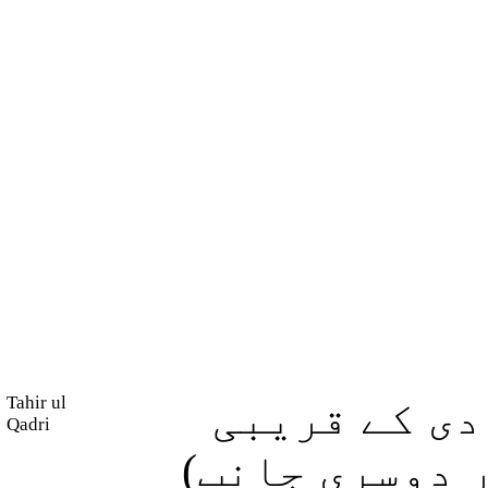
Tahir ul
دی کے قریبی
Qadri
ار دوسری جانب