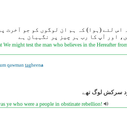
 اس لئے (ہوا) کہ ہم ان لوگوں کو جو آخرت پ
، اور آپ کا رب ہر چیز پر نگہبان ہے
at We might test the man who believes in the Hereafter fro
ntum qawman
ta
gheen
a
 خود سرکش لوگ تھے
as ye who were a people in obstinate rebellion!