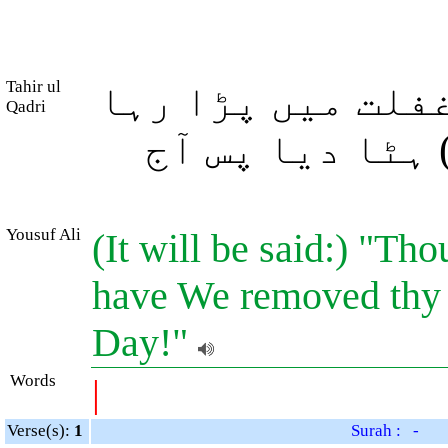
Tahir ul
غفلت میں پڑا رہا
Qadri
 ہٹا دیا پس آج
Yousuf Ali
(It will be said:) "Th
have We removed thy ve
Day!"
Words
|
Verse(s):
1
Surah : -