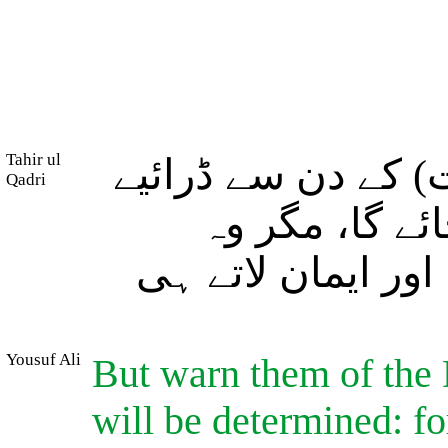
Tahir ul
 کے دن سے ڈرائیے
Qadri
ئے گا، مگر وہ
ور ایمان لاتے ہی
Yousuf Ali
But warn them of the 
will be determined: fo