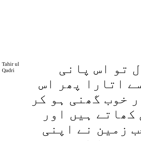
Tahir ul
 تو اس پانی
Qadri
ے اتارا پھر اس
ر خوب گھنی ہو کر
 کھاتے ہیں اور
ب زمین نے اپنی