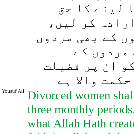
(لینے کا حق
 ارادہ کر لیں
ں کے بھی مردوں
 مردوں کے
و ان پر فضیلت
کمت والا ہے
Yousuf Ali
Divorced women shall
three monthly periods.
what Allah Hath creat