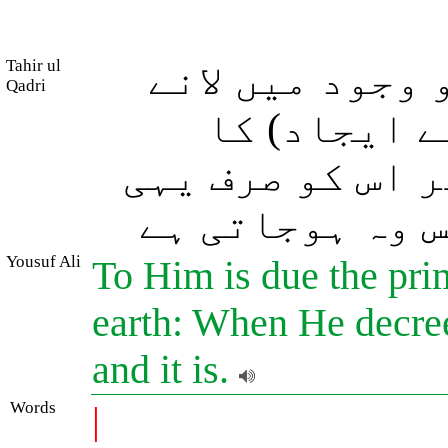
Tahir ul
وجود میں لانے
Qadri
ے ایجاد) کا
 اس کو صرف یہی
س وہ ہوجاتی ہے
Yousuf Ali
To Him is due the pri
earth: When He decreet
and it is.
Words
|