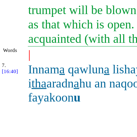
trumpet will be blown
as that which is open.
acquainted (with all t
Words
|
7.
Innam
a
qawlun
a
lisha
[16:40]
i
tha
aradn
a
hu an naqoo
fayakoon
u