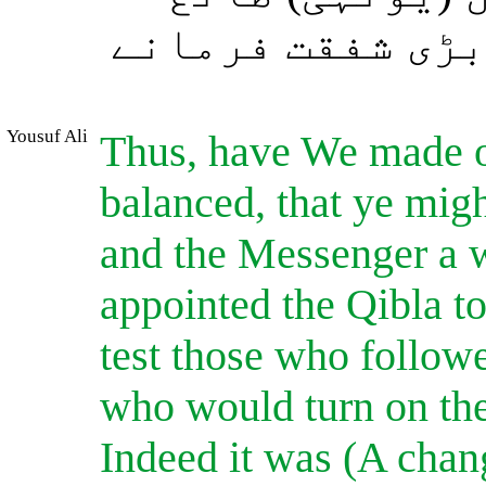
بڑی شفقت فرمانے
Yousuf Ali
Thus, have We made o
balanced, that ye migh
and the Messenger a 
appointed the Qibla t
test those who follow
who would turn on the
Indeed it was (A chan