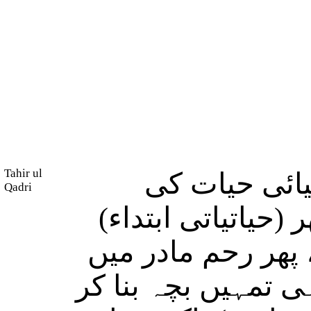
Tahir ul
ائی حیات کی
Qadri
 (حیاتیاتی ابتداء
 پھر رحم مادر میں
ی تمہیں بچہ بنا کر