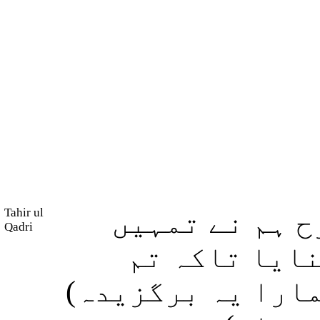
Tahir ul
ح ہم نے تمہیں
Qadri
(ایا تاکہ تم
ہمارا یہ برگزیدہ