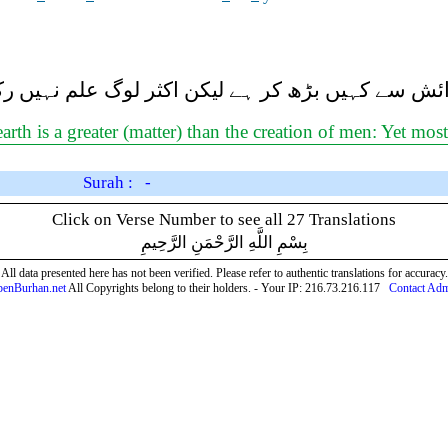
دائش سے کہیں بڑھ کر ہے لیکن اکثر لوگ علم نہیں رک
earth is a greater (matter) than the creation of men: Yet m
Surah : -
Click on Verse Number to see all 27 Translations
بِسْمِ اللَّهِ الرَّحْمَنِ الرَّحِيمِ
All data presented here has not been verified. Please refer to authentic translations for accuracy.
enBurhan.net
All Copyrights belong to their holders. - Your IP: 216.73.216.117
Contact Ad