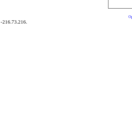
Op
-216.73.216.