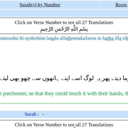
Surah(s) by Number
Roots
Click on Verse Number to see all 27 Translations
بِسْمِ اللَّهِ الرَّحْمَنِ الرَّحِيمِ
lamasoohu bi-aydeehim laq
a
la alla
th
eenakafaroo in h
atha
ill
a
si
ا دیتے پھر یہ لوگ اسے اپنے ہاتھوں سے چھو بھی لیتے
n parchment, so that they could touch it with their hands, 
Surah : -
Click on Verse Number to see all 27 Translations