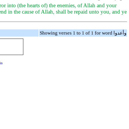
or into (the hearts of) the enemies, of Allah and your
 in the cause of Allah, shall be repaid unto you, and ye
Showing verses 1 to 1 of 1 for word وأعدوا
in