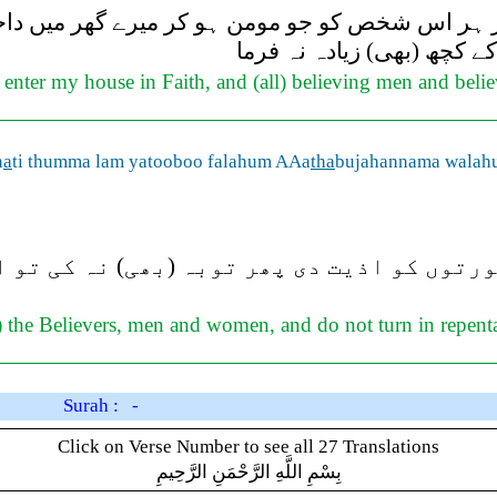
ر ہر اس شخص کو جو مومن ہو کر میرے گھر میں داخل
ے کچھ (بھی) زیادہ نہ فرما
enter my house in Faith, and (all) believing men and bel
n
a
ti thumma lam yatooboo falahum AAa
tha
bujahannama walah
توں کو اذیت دی پھر توبہ (بھی) نہ کی تو ان
 the Believers, men and women, and do not turn in repentan
Surah : -
Click on Verse Number to see all 27 Translations
بِسْمِ اللَّهِ الرَّحْمَنِ الرَّحِيمِ