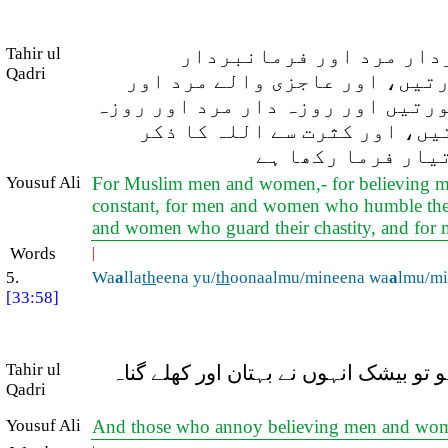
دار مرد اور فرمانبردار
Tahir ul
Qadri
رتیں، اور عاجزی والے مرد اور
ورتیں اور روزہ دار مرد اور روزہ
یں، اور کثرت سے اللہ کا ذکر
تیار فرما رکھا ہے
Yousuf Ali
For Muslim men and women,- for believing 
constant, for men and women who humble the
and women who guard their chastity, and for 
Words
|
5.
Wa
a
lla
th
eena yu/
th
oonaalmu/mineena wa
a
lmu/m
[33:58]
Tahir ul
 تو بیشک انہوں نے بہتان اور کھلے گناہ
Qadri
Yousuf Ali
And those who annoy believing men and women