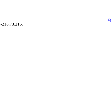
Op
-216.73.216.