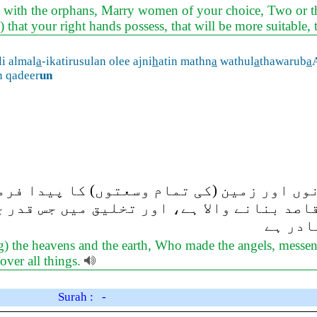
tly with the orphans, Marry women of your choice, Two or thre
e) that your right hands possess, that will be more suitable
i almal
a
-ikatirusulan olee ajni
h
atin mathn
a
wathul
a
thawarub
a
n qadeer
un
 اور زمین (کی تمام وسعتوں) کا پیدا فرما
 قاصد بنانے والا ہے، اور تخلیق میں جس قدر
ادر ہے
g) the heavens and the earth, Who made the angels, messeng
over all things.
Surah : -