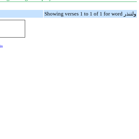
Showing verses 1 to 1 of 1 for word ولتنذر
in