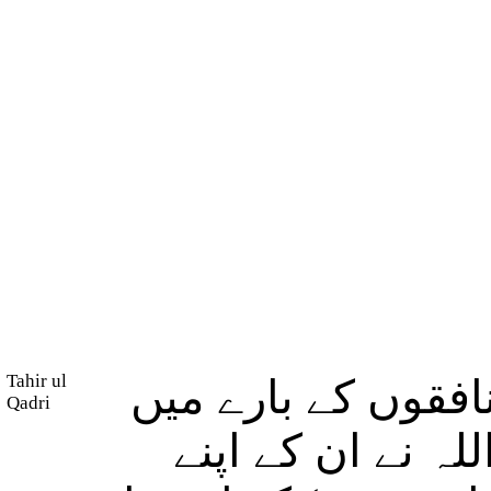
Tahir ul
فقوں کے بارے میں
Qadri
لہ نے ان کے اپنے