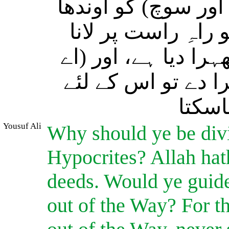
ور سوچ) کو اوندھا
اہِ راست پر لانا
را دیا ہے، اور (اے
 دے تو اس کے لئے
اسکتا
Yousuf Ali
Why should ye be divi
Hypocrites? Allah hath
deeds. Would ye guid
out of the Way? For 