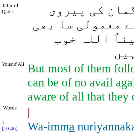
Tahir ul
مان کی پیروی
Qadri
ے معمولی سا بھی
ناً اللہ خوب
ہیں
Yousuf Ali
But most of them foll
can be of no avail agai
aware of all that they
Words
|
5.
Wa-imm
a
nuriyannak
[10:46]