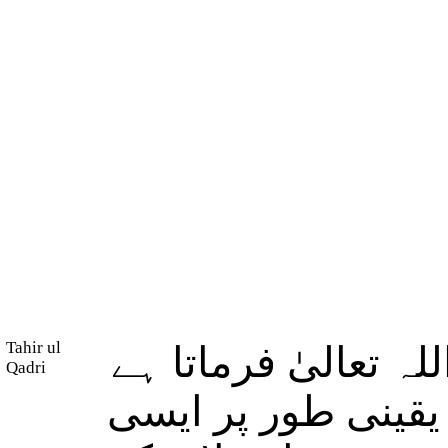
Tahir ul
(ہ تعالیٰ فرماتا ہے
Qadri
(یقینی طور پر ایسی