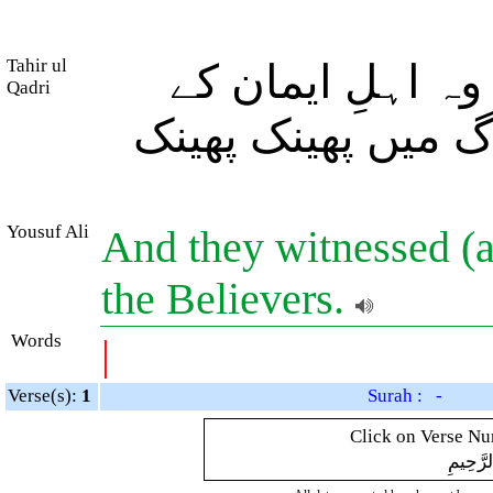
Tahir ul
ہ اہلِ ایمان کے
Qadri
گ میں پھینک پھینک
Yousuf Ali
And they witnessed (al
the Believers.
Words
|
Verse(s):
1
Surah : -
Click on Verse Num
لرَّحِيمِ