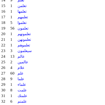
14
9
تعلم
15
1
تعلمن
16
1
تعلمها
17
1
تعلمهم
18
5
تعلموا
19
56
تعلمون
20
1
تعلمونهم
21
1
تعلمونهن
22
1
تعلموهم
23
3
سيعلمون
24
13
عالم
25
2
عالمين
26
4
علام
27
60
علم
28
9
علما
29
1
علماء
30
8
علمت
31
1
علمتك
32
6
علمتم