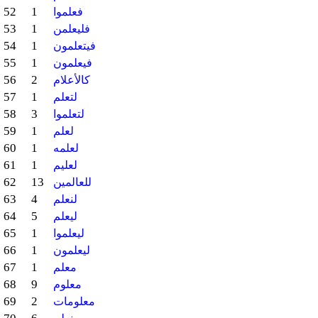
52
1
فعلموا
53
1
فليعلمن
54
1
فيتعلمون
55
1
فيعلمون
56
2
كالأعلام
57
1
لتعلم
58
3
لتعلموا
59
1
لعلم
60
1
لعلمه
61
1
لعليم
62
13
للعالمين
63
4
لنعلم
64
5
ليعلم
65
1
ليعلموا
66
1
ليعلمون
67
1
معلم
68
9
معلوم
69
2
معلومات