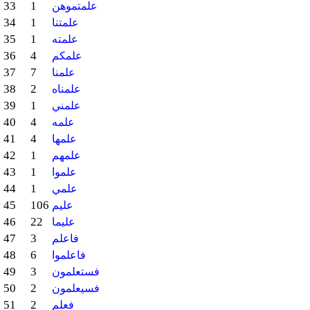
33
1
علمتموهن
34
1
علمتنا
35
1
علمته
36
4
علمكم
37
7
علمنا
38
2
علمناه
39
1
علمني
40
4
علمه
41
4
علمها
42
1
علمهم
43
1
علموا
44
1
علمي
45
106
عليم
46
22
عليما
47
3
فاعلم
48
6
فاعلموا
49
3
فستعلمون
50
2
فسيعلمون
51
2
فعلم