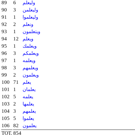
89
6
وليعلم
90
3
وليعلمن
91
1
وليعلموا
92
2
ونعلم
93
1
ويتعلمون
94
12
ويعلم
95
1
ويعلمك
96
3
ويعلمكم
97
1
ويعلمه
98
3
ويعلمهم
99
2
ويعلمون
100
71
يعلم
101
1
يعلمان
102
5
يعلمه
103
2
يعلمها
104
3
يعلمهم
105
5
يعلموا
106
82
يعلمون
TOT.
854