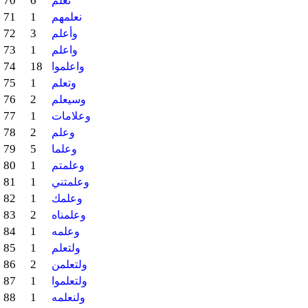
70
6
نعلم
71
1
نعلمهم
72
3
وأعلم
73
1
واعلم
74
18
واعلموا
75
1
وتعلم
76
2
وسيعلم
77
1
وعلامات
78
2
وعلم
79
5
وعلما
80
1
وعلمتم
81
1
وعلمتني
82
1
وعلمك
83
2
وعلمناه
84
1
وعلمه
85
1
ولتعلم
86
2
ولتعلمن
87
1
ولتعلموا
88
1
ولنعلمه