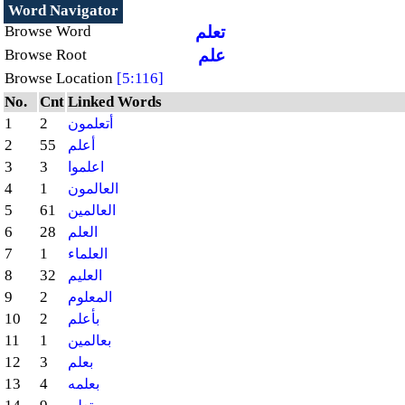
Word Navigator
تعلم
Browse Word
علم
Browse Root
Browse Location
[5:116]
No.
Cnt
Linked Words
1
2
أتعلمون
2
55
أعلم
3
3
اعلموا
4
1
العالمون
5
61
العالمين
6
28
العلم
7
1
العلماء
8
32
العليم
9
2
المعلوم
10
2
بأعلم
11
1
بعالمين
12
3
بعلم
13
4
بعلمه