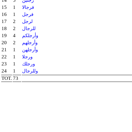
14
5
رجلين
15
1
فرجالا
16
1
فرجل
17
2
لرجل
18
2
للرجال
19
4
وأرجلكم
20
2
وأرجلهم
21
1
وأرجلهن
22
1
ورجلا
23
1
ورجلك
24
1
وللرجال
TOT.
73