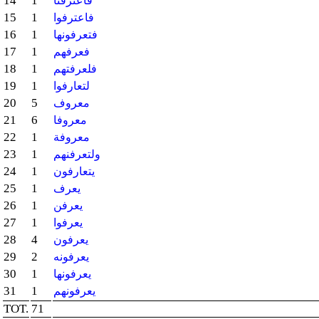
14
1
فاعترفنا
15
1
فاعترفوا
16
1
فتعرفونها
17
1
فعرفهم
18
1
فلعرفتهم
19
1
لتعارفوا
20
5
معروف
21
6
معروفا
22
1
معروفة
23
1
ولتعرفنهم
24
1
يتعارفون
25
1
يعرف
26
1
يعرفن
27
1
يعرفوا
28
4
يعرفون
29
2
يعرفونه
30
1
يعرفونها
31
1
يعرفونهم
TOT.
71