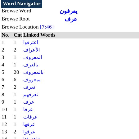
Word Navigator
يعرفون
Browse Word
عرف
Browse Root
Browse Location
[7:46]
No.
Cnt
Linked Words
1
1
اعترفوا
2
2
الأعراف
3
1
المعروف
4
1
بالعرف
5
20
بالمعروف
6
6
بمعروف
7
2
تعرف
8
1
تعرفهم
9
1
عرف
10
1
عرفا
11
1
عرفات
12
1
عرفها
13
2
عرفوا