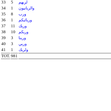
33
5
لربهم
34
1
والربانيون
35
8
ورب
36
1
وربائبكم
37
11
وربك
38
10
وربكم
39
3
وربنا
40
3
وربي
41
1
ولربك
TOT.
981