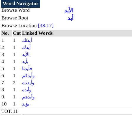
Word Navigator
Browse Word
الأيد
Browse Root
أيد
Browse Location
[38:17]
No.
Cnt
Linked Words
1
1
أيدتك
2
1
أيدك
3
1
الأيد
4
1
بأيد
5
1
فأيدنا
6
1
وأيدكم
7
2
وأيدناه
8
1
وأيده
9
1
وأيدهم
10
1
يؤيد
TOT.
11