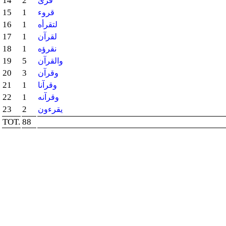
14
2
قرئ
15
1
قروء
16
1
لتقرأه
17
1
لقرآن
18
1
نقرؤه
19
5
والقرآن
20
3
وقرآن
21
1
وقرآنا
22
1
وقرآنه
23
2
يقرءون
TOT.
88