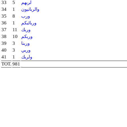
33
5
لربهم
34
1
والربانيون
35
8
ورب
36
1
وربائبكم
37
11
وربك
38
10
وربكم
39
3
وربنا
40
3
وربي
41
1
ولربك
TOT.
981