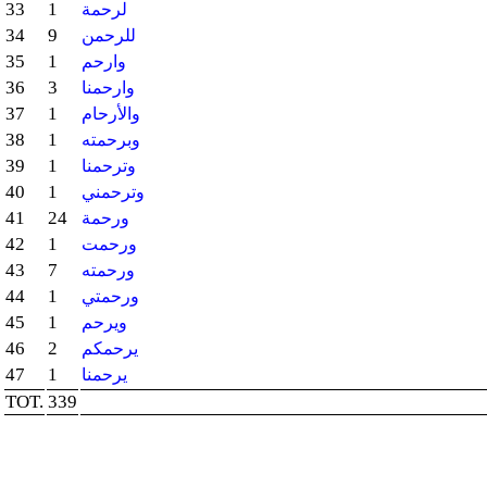
33
1
لرحمة
34
9
للرحمن
35
1
وارحم
36
3
وارحمنا
37
1
والأرحام
38
1
وبرحمته
39
1
وترحمنا
40
1
وترحمني
41
24
ورحمة
42
1
ورحمت
43
7
ورحمته
44
1
ورحمتي
45
1
ويرحم
46
2
يرحمكم
47
1
يرحمنا
TOT.
339