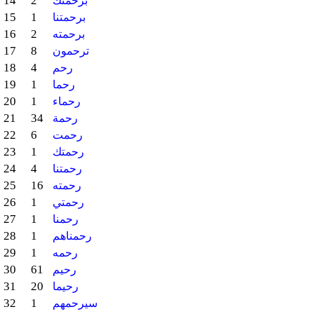
14
2
برحمتك
15
1
برحمتنا
16
2
برحمته
17
8
ترحمون
18
4
رحم
19
1
رحما
20
1
رحماء
21
34
رحمة
22
6
رحمت
23
1
رحمتك
24
4
رحمتنا
25
16
رحمته
26
1
رحمتي
27
1
رحمنا
28
1
رحمناهم
29
1
رحمه
30
61
رحيم
31
20
رحيما
32
1
سيرحمهم