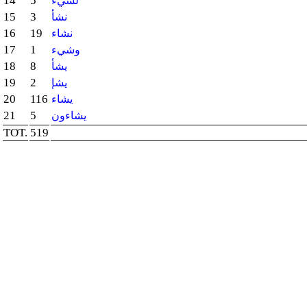
14
5
لشيء
15
3
نشأ
16
19
نشاء
17
1
وشيء
18
8
يشأ
19
2
يشإ
20
116
يشاء
21
5
يشاءون
TOT.
519