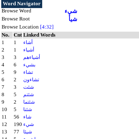
Word Navigator
شيء
Browse Word
شيأ
Browse Root
Browse Location
[4:32]
No.
Cnt
Linked Words
1
1
أشاء
2
1
أشياء
3
3
أشياءهم
4
6
بشيء
5
9
تشاء
6
2
تشاءون
7
3
شئت
8
5
شئتم
9
2
شئتما
10
5
شئنا
11
56
شاء
12
190
شيء
13
77
شيئا