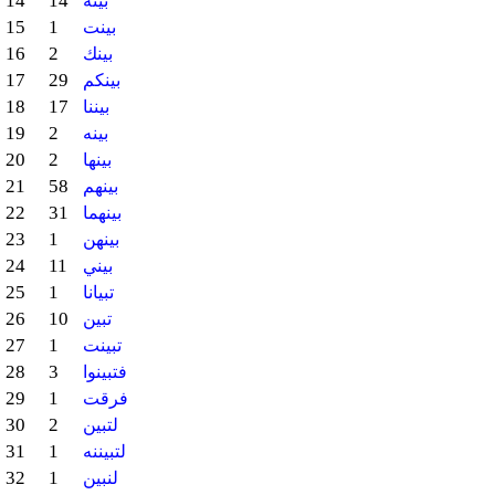
14
14
بينة
15
1
بينت
16
2
بينك
17
29
بينكم
18
17
بيننا
19
2
بينه
20
2
بينها
21
58
بينهم
22
31
بينهما
23
1
بينهن
24
11
بيني
25
1
تبيانا
26
10
تبين
27
1
تبينت
28
3
فتبينوا
29
1
فرقت
30
2
لتبين
31
1
لتبيننه
32
1
لنبين