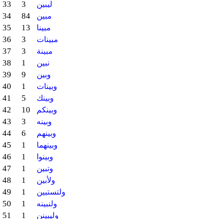
33
3
ليبين
34
84
مبين
35
13
مبينا
36
3
مبينات
37
3
مبينة
38
1
نبين
39
9
وبين
40
1
وبينات
41
5
وبينك
42
10
وبينكم
43
3
وبينه
44
6
وبينهم
45
1
وبينهما
46
1
وبينوا
47
1
وتبين
48
1
ولأبين
49
1
ولتستبين
50
1
ولنبينه
51
1
وليبينن