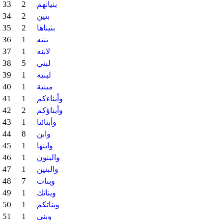
33
2
بنيانهم
34
2
بنين
35
2
بنيناها
36
1
بنيه
37
1
لابنه
38
5
لبني
39
1
لبنيه
40
1
مبنية
41
1
وأبناءكم
42
2
وأبناؤكم
43
1
وأبنائنا
44
8
وابن
45
1
وابنها
46
1
والبنون
47
1
والبنين
48
7
وبنات
49
1
وبناتك
50
1
وبناتكم
51
1
وبني