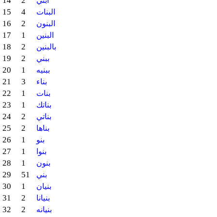
14
2
ابني
15
4
البنات
16
2
البنون
17
1
البنين
18
2
بالبنين
19
2
ببني
20
1
ببنيه
21
3
بناء
22
1
بنات
23
1
بناتك
24
2
بناتي
25
2
بناها
26
1
بنو
27
1
بنوا
28
1
بنون
29
51
بني
30
1
بنيان
31
2
بنيانا
32
2
بنيانه