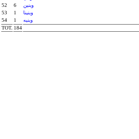
52
6
وبنين
53
1
وبنينا
54
1
وبنيه
TOT.
184