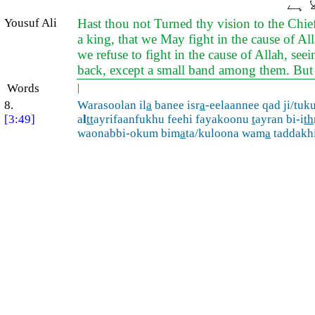
 ہے
Yousuf Ali
Hast thou not Turned thy vision to the Chief
a king, that we May fight in the cause of Al
we refuse to fight in the cause of Allah, s
back, except a small band among them. But
Words
|
8.
Warasoolan il
a
banee isr
a
-eelaannee qad ji/tuk
[3:49]
a
l
tt
ayrifaanfukhu feehi fayakoonu
t
ayran bi-i
th
waonabbi-okum bim
a
ta/kuloona wam
a
taddakhi